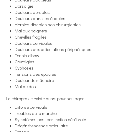
Dorsalgie
Douleurs dorsales
Douleurs dans les épaules
Hernies discales non chirurgicales
Mal aux poignets
Chevilles fragiles
Douleurs cervicales
Douleurs aux articulations périphériques
Tennis elbow
Cruralgies
Cyphoses
Tensions des épaules
Douleur de mâchoire
Mal de dos
La chiropraxie existe aussi pour soulager :
Entorse cervicale
Troubles de la marche
Symptômes post commotion cérébrale
Dégénérescence articulaire
Eczéma