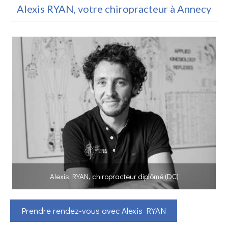
Alexis RYAN, votre chiropracteur à Annecy
Alexis RYAN, chiropracteur diplômé (DC)
Prendre rendez-vous avec Alexis RYAN